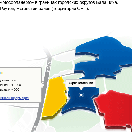
«Мособлэнерго» в границах городских округов Балашиха,
Реутов, Ногинский район (территории СНТ).
уживается:
ения > 47 000
изации > 900
актная информация