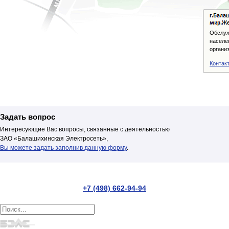
Обслуж
населе
организ
Контак
Задать вопрос
Интересующие Вас вопросы, связанные с деятельностью
ЗАО «Балашихинская Электросеть»,
Вы можете задать заполнив данную форму
.
+7 (498) 662-94-94